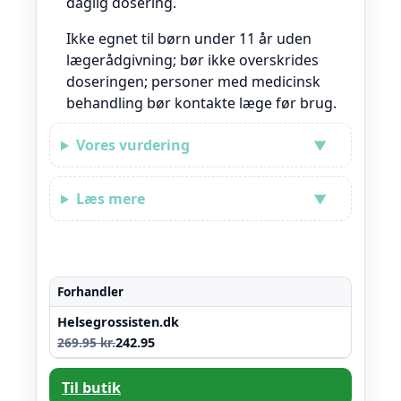
daglig dosering.
Ikke egnet til børn under 11 år uden
lægerådgivning; bør ikke overskrides
doseringen; personer med medicinsk
behandling bør kontakte læge før brug.
Vores vurdering
Læs mere
Forhandler
Helsegrossisten.dk
269.95 kr.
242.95
Til butik