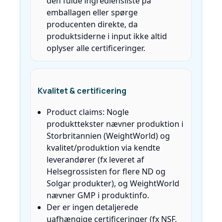
den fulde ingrediensliste på
emballagen eller spørge
producenten direkte, da
produktsiderne i input ikke altid
oplyser alle certificeringer.
Kvalitet & certificering
Product claims: Nogle
produkttekster nævner produktion i
Storbritannien (WeightWorld) og
kvalitet/produktion via kendte
leverandører (fx leveret af
Helsegrossisten for flere ND og
Solgar produkter), og WeightWorld
nævner GMP i produktinfo.
Der er ingen detaljerede
uafhængige certificeringer (fx NSF,