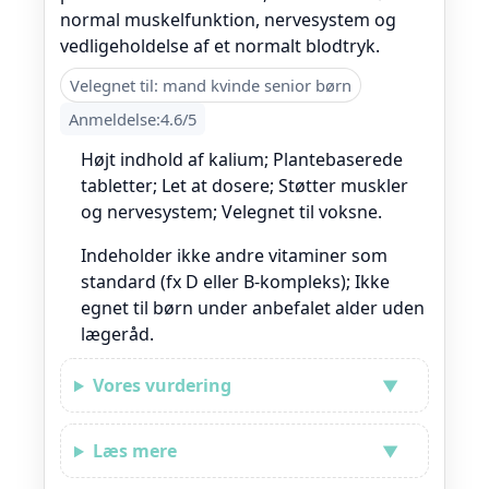
normal muskelfunktion, nervesystem og
vedligeholdelse af et normalt blodtryk.
Velegnet til: mand kvinde senior børn
Anmeldelse:4.6/5
Højt indhold af kalium; Plantebaserede
tabletter; Let at dosere; Støtter muskler
og nervesystem; Velegnet til voksne.
Indeholder ikke andre vitaminer som
standard (fx D eller B-kompleks); Ikke
egnet til børn under anbefalet alder uden
lægeråd.
Vores vurdering
Læs mere