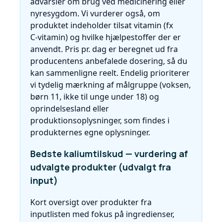
advarsler om brug ved medicinering eller
nyresygdom. Vi vurderer også, om
produktet indeholder tilsat vitamin (fx
C‑vitamin) og hvilke hjælpestoffer der er
anvendt. Pris pr. dag er beregnet ud fra
producentens anbefalede dosering, så du
kan sammenligne reelt. Endelig prioriterer
vi tydelig mærkning af målgruppe (voksen,
børn 11, ikke til unge under 18) og
oprindelsesland eller
produktionsoplysninger, som findes i
produkternes egne oplysninger.
Bedste kaliumtilskud — vurdering af
udvalgte produkter (udvalgt fra
input)
Kort oversigt over produkter fra
inputlisten med fokus på ingredienser,