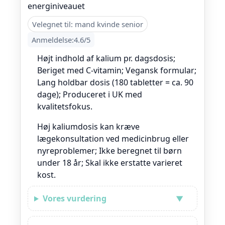
energiniveauet
Velegnet til: mand kvinde senior
Anmeldelse:4.6/5
Højt indhold af kalium pr. dagsdosis;
Beriget med C-vitamin; Vegansk formular;
Lang holdbar dosis (180 tabletter = ca. 90
dage); Produceret i UK med
kvalitetsfokus.
Høj kaliumdosis kan kræve
lægekonsultation ved medicinbrug eller
nyreproblemer; Ikke beregnet til børn
under 18 år; Skal ikke erstatte varieret
kost.
Vores vurdering