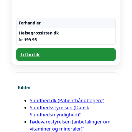
Forhandler
Helsegrossisten.dk
kr.
199.95
Til butik
Kilder
Sundhed.dk (Patienthåndbogen)”
Sundhedsstyrelsen (Dansk
Sundhedsmyndighed)”
Fødevarestyrelsen (anbefalinger om
vitaminer og mineraler)”