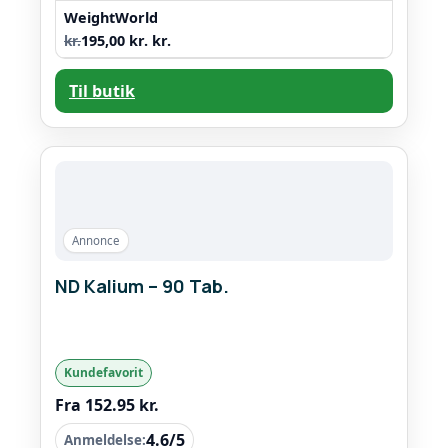
WeightWorld
kr.
195,00 kr. kr.
Til butik
Annonce
ND Kalium – 90 Tab.
Kundefavorit
Fra 152.95 kr.
4.6/5
Anmeldelse: