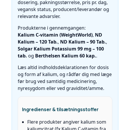
dosering, pakningsstørrelse, pris pr. dag,
vegansk status, producent/leverandør og
relevante advarsler.
Produkterne i gennemgangen:
Kalium C‑vitamin (WeightWorld)
,
ND
Kalium – 120 Tab.
,
ND Kalium – 90 Tab.
,
Solgar Kalium Potassium 99 mg – 100
tab.
og
Berthelsen Kalium 60 kap.
.
Læs altid indholdsdeklarationen for dosis
og form af kalium, og rådfør dig med læge
før brug ved samtidig medicinering,
nyresygdom eller ved graviditet/amme.
Ingredienser & tilsætningsstoffer
Flere produkter angiver kalium som
kaliumcitrat (fx Kalium C‑vitamin fra