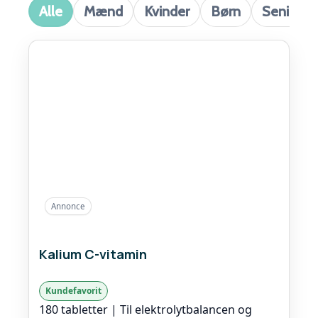
Alle
Mænd
Kvinder
Børn
Senior
Annonce
Kalium C-vitamin
Kundefavorit
180 tabletter | Til elektrolytbalancen og