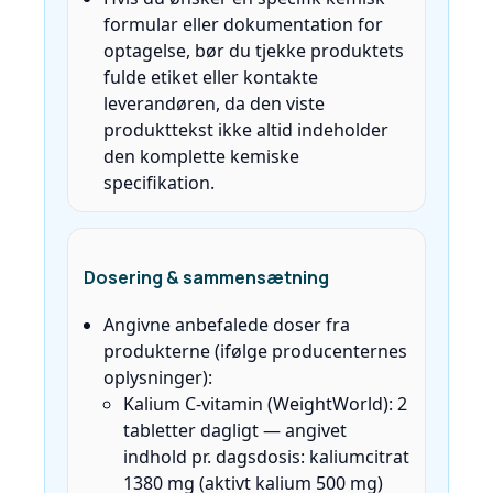
formular eller dokumentation for
optagelse, bør du tjekke produktets
fulde etiket eller kontakte
leverandøren, da den viste
produkttekst ikke altid indeholder
den komplette kemiske
specifikation.
Dosering & sammensætning
Angivne anbefalede doser fra
produkterne (ifølge producenternes
oplysninger):
Kalium C‑vitamin (WeightWorld): 2
tabletter dagligt — angivet
indhold pr. dagsdosis: kaliumcitrat
1380 mg (aktivt kalium 500 mg)