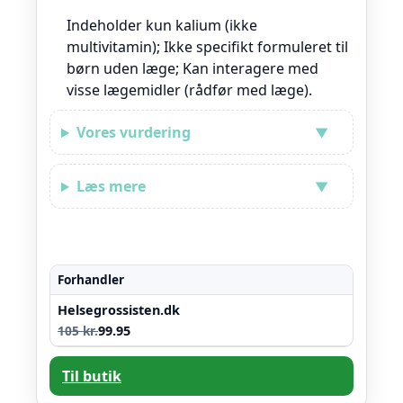
Indeholder kun kalium (ikke
multivitamin); Ikke specifikt formuleret til
børn uden læge; Kan interagere med
visse lægemidler (rådfør med læge).
Vores vurdering
Læs mere
Forhandler
Helsegrossisten.dk
105 kr.
99.95
Til butik