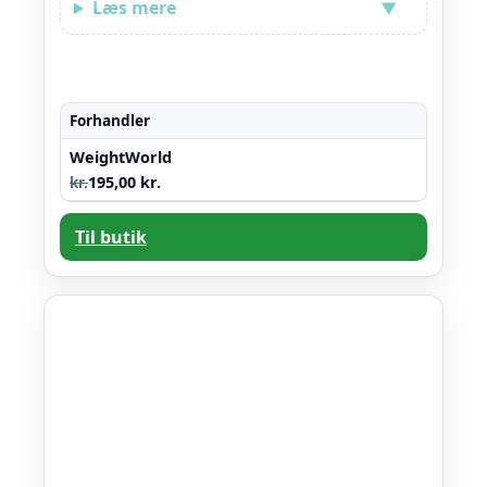
Læs mere
Forhandler
WeightWorld
kr.
195,00 kr.
Til butik