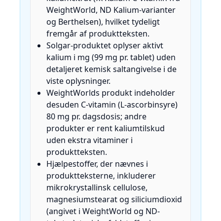
WeightWorld, ND Kalium-varianter
og Berthelsen), hvilket tydeligt
fremgår af produktteksten.
Solgar-produktet oplyser aktivt
kalium i mg (99 mg pr. tablet) uden
detaljeret kemisk saltangivelse i de
viste oplysninger.
WeightWorlds produkt indeholder
desuden C‑vitamin (L‑ascorbinsyre)
80 mg pr. dagsdosis; andre
produkter er rent kaliumtilskud
uden ekstra vitaminer i
produktteksten.
Hjælpestoffer, der nævnes i
produktteksterne, inkluderer
mikrokrystallinsk cellulose,
magnesiumstearat og siliciumdioxid
(angivet i WeightWorld og ND-