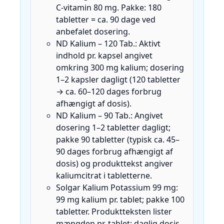
C‑vitamin 80 mg. Pakke: 180
tabletter = ca. 90 dage ved
anbefalet dosering.
ND Kalium – 120 Tab.: Aktivt
indhold pr. kapsel angivet
omkring 300 mg kalium; dosering
1–2 kapsler dagligt (120 tabletter
→ ca. 60–120 dages forbrug
afhængigt af dosis).
ND Kalium – 90 Tab.: Angivet
dosering 1–2 tabletter dagligt;
pakke 90 tabletter (typisk ca. 45–
90 dages forbrug afhængigt af
dosis) og produkttekst angiver
kaliumcitrat i tabletterne.
Solgar Kalium Potassium 99 mg:
99 mg kalium pr. tablet; pakke 100
tabletter. Produktteksten lister
mængden pr. tablet; daglig dosis