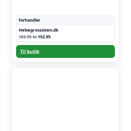
Forhandler
Helsegrossisten.dk
169.95 kr.
152.95
Til butik