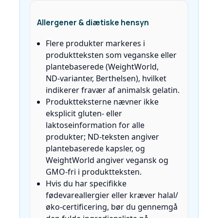
Allergener & diætiske hensyn
Flere produkter markeres i
produktteksten som veganske eller
plantebaserede (WeightWorld,
ND‑varianter, Berthelsen), hvilket
indikerer fravær af animalsk gelatin.
Produktteksterne nævner ikke
eksplicit gluten‑ eller
laktoseinformation for alle
produkter; ND‑teksten angiver
plantebaserede kapsler, og
WeightWorld angiver vegansk og
GMO‑fri i produktteksten.
Hvis du har specifikke
fødevareallergier eller kræver halal/
øko‑certificering, bør du gennemgå