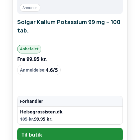
Annonce
Solgar Kalium Potassium 99 mg – 100
tab.
Anbefalet
Fra 99.95 kr.
4.6/5
Anmeldelse:
Forhandler
Helsegrossisten.dk
105 kr.
99.95 kr.
Til butik