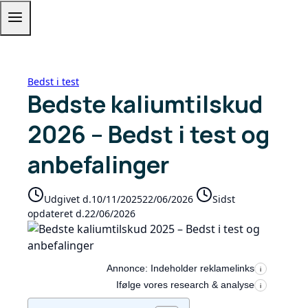
Bedst i test
Bedste kaliumtilskud
2026 – Bedst i test og
anbefalinger
Udgivet d.
10/11/2025
22/06/2026
Sidst
opdateret d.
22/06/2026
Annonce: Indeholder reklamelinks
i
Ifølge vores research & analyse
i