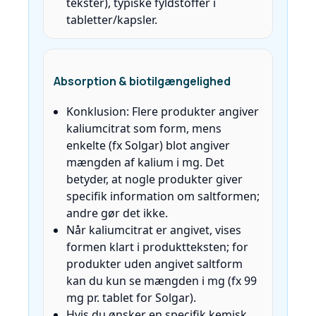
tekster), typiske fyldstoffer i
tabletter/kapsler.
Absorption & biotilgængelighed
Konklusion: Flere produkter angiver
kaliumcitrat som form, mens
enkelte (fx Solgar) blot angiver
mængden af kalium i mg. Det
betyder, at nogle produkter giver
specifik information om saltformen;
andre gør det ikke.
Når kaliumcitrat er angivet, vises
formen klart i produktteksten; for
produkter uden angivet saltform
kan du kun se mængden i mg (fx 99
mg pr. tablet for Solgar).
Hvis du ønsker en specifik kemisk