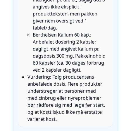
angives ikke eksplicit i
produktteksten, men pakken
giver nem oversigt ved 1
tablet/dag.
Berthelsen Kalium 60 kap.:
Anbefalet dosering 2 kapsler
dagligt med angivet kalium pr.
dagsdosis 300 mg. Pakkeindhold
60 kapsler (ca. 30 dages forbrug
ved 2 kapsler dagligt).
Vurdering: Følg producentens
anbefalede dosis. Flere produkter
understreger, at personer med
medicinbrug eller nyreproblemer
bør rådføre sig med læge før start,
og at kosttilskud ikke må erstatte
varieret kost.