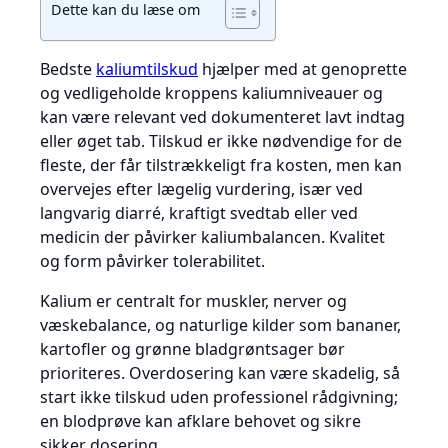
Dette kan du læse om
Bedste
kaliumtilskud
hjælper med at genoprette
og vedligeholde kroppens kaliumniveauer og
kan være relevant ved dokumenteret lavt indtag
eller øget tab. Tilskud er ikke nødvendige for de
fleste, der får tilstrækkeligt fra kosten, men kan
overvejes efter lægelig vurdering, især ved
langvarig diarré, kraftigt svedtab eller ved
medicin der påvirker kaliumbalancen. Kvalitet
og form påvirker tolerabilitet.
Kalium er centralt for muskler, nerver og
væskebalance, og naturlige kilder som bananer,
kartofler og grønne bladgrøntsager bør
prioriteres. Overdosering kan være skadelig, så
start ikke tilskud uden professionel rådgivning;
en blodprøve kan afklare behovet og sikre
sikker dosering.