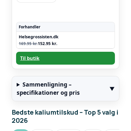
Forhandler
Helsegrossisten.dk
169.95 kr.
152.95 kr.
Til butik
Sammenligning –
specifikationer og pris
Bedste kaliumtilskud – Top 5 valg i
2026