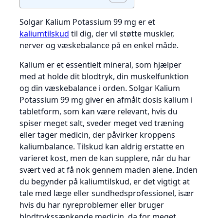
Solgar Kalium Potassium 99 mg er et
kaliumtilskud
til dig, der vil støtte muskler,
nerver og væskebalance på en enkel måde.
Kalium er et essentielt mineral, som hjælper
med at holde dit blodtryk, din muskelfunktion
og din væskebalance i orden. Solgar Kalium
Potassium 99 mg giver en afmålt dosis kalium i
tabletform, som kan være relevant, hvis du
spiser meget salt, sveder meget ved træning
eller tager medicin, der påvirker kroppens
kaliumbalance. Tilskud kan aldrig erstatte en
varieret kost, men de kan supplere, når du har
svært ved at få nok gennem maden alene. Inden
du begynder på kaliumtilskud, er det vigtigt at
tale med læge eller sundhedsprofessionel, især
hvis du har nyreproblemer eller bruger
blodtrykssænkende medicin, da for meget