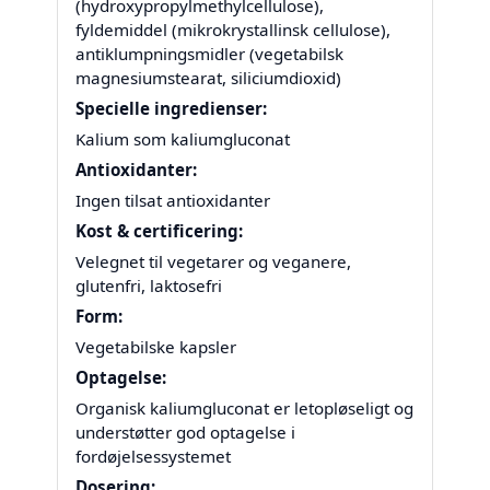
(hydroxypropylmethylcellulose),
fyldemiddel (mikrokrystallinsk cellulose),
antiklumpningsmidler (vegetabilsk
magnesiumstearat, siliciumdioxid)
Specielle ingredienser:
Kalium som kaliumgluconat
Antioxidanter:
Ingen tilsat antioxidanter
Kost & certificering:
Velegnet til vegetarer og veganere,
glutenfri, laktosefri
Form:
Vegetabilske kapsler
Optagelse:
Organisk kaliumgluconat er letopløseligt og
understøtter god optagelse i
fordøjelsessystemet
Dosering: