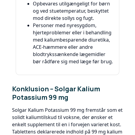
Opbevares utilgængeligt for børn
og ved stuetemperatur, beskyttet
mod direkte sollys og fugt.
Personer med nyresygdom,
hjerteproblemer eller i behandling
med kaliumbesparende diuretika,
ACE-hæmmere eller andre
blodtrykssænkende lægemidler
bør rådføre sig med læge før brug.
Konklusion – Solgar Kalium
Potassium 99 mg
Solgar Kalium Potassium 99 mg fremstår som et
solidt kaliumtilskud til voksne, der ønsker et
enkelt supplement til en i forvejen varieret kost.
Tablettens deklarerede indhold på 99 mg kalium