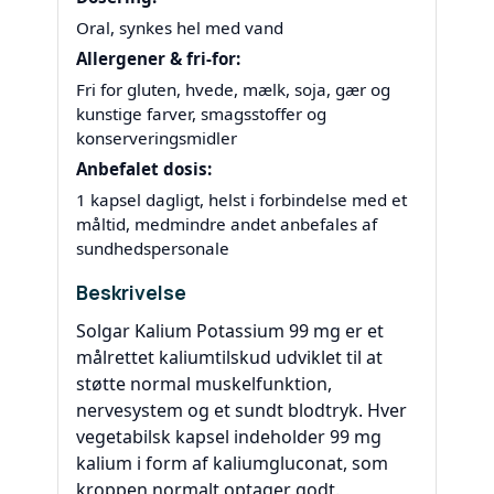
Oral, synkes hel med vand
Allergener & fri-for:
Fri for gluten, hvede, mælk, soja, gær og
kunstige farver, smagsstoffer og
konserveringsmidler
Anbefalet dosis:
1 kapsel dagligt, helst i forbindelse med et
måltid, medmindre andet anbefales af
sundhedspersonale
Beskrivelse
Solgar Kalium Potassium 99 mg er et
målrettet kaliumtilskud udviklet til at
støtte normal muskelfunktion,
nervesystem og et sundt blodtryk. Hver
vegetabilsk kapsel indeholder 99 mg
kalium i form af kaliumgluconat, som
kroppen normalt optager godt.