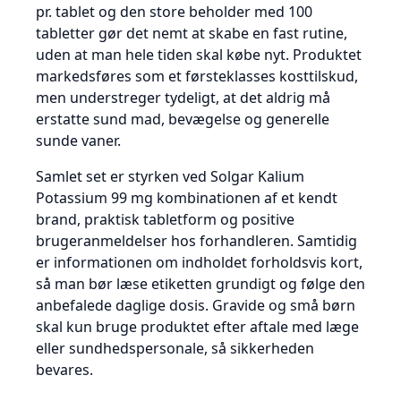
pr. tablet og den store beholder med 100
tabletter gør det nemt at skabe en fast rutine,
uden at man hele tiden skal købe nyt. Produktet
markedsføres som et førsteklasses kosttilskud,
men understreger tydeligt, at det aldrig må
erstatte sund mad, bevægelse og generelle
sunde vaner.
Samlet set er styrken ved Solgar Kalium
Potassium 99 mg kombinationen af et kendt
brand, praktisk tabletform og positive
brugeranmeldelser hos forhandleren. Samtidig
er informationen om indholdet forholdsvis kort,
så man bør læse etiketten grundigt og følge den
anbefalede daglige dosis. Gravide og små børn
skal kun bruge produktet efter aftale med læge
eller sundhedspersonale, så sikkerheden
bevares.