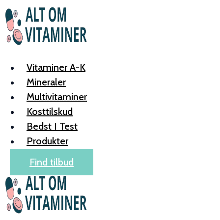
Skip
to
content
Vitaminer A-K
Mineraler
Multivitaminer
Kosttilskud
Bedst I Test
Produkter
Find tilbud