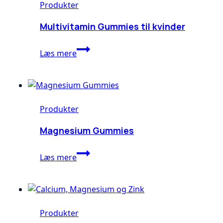
Produkter
Multivitamin Gummies til kvinder
Multivitamin
Læs mere
Gummies
til
kvinder
Produkter
Magnesium Gummies
Magnesium
Læs mere
Gummies
Produkter