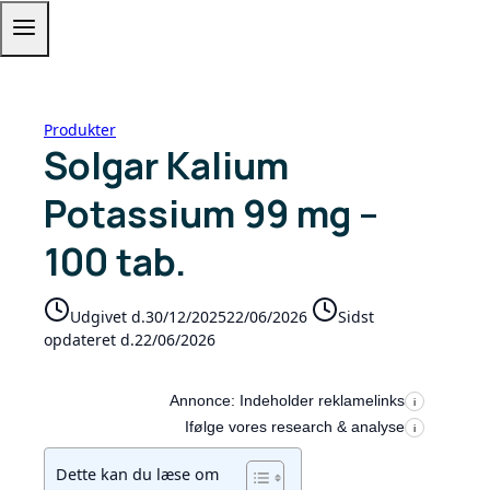
Produkter
Solgar Kalium
Potassium 99 mg –
100 tab.
Udgivet d.
30/12/2025
22/06/2026
Sidst
opdateret d.
22/06/2026
Annonce: Indeholder reklamelinks
i
Ifølge vores research & analyse
i
Dette kan du læse om