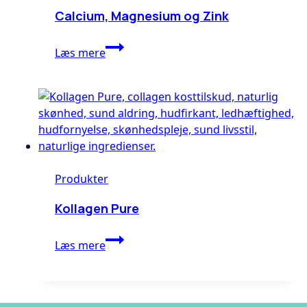
Calcium, Magnesium og Zink
Calcium,
Læs mere
Magnesium
og
Zink
Produkter
Kollagen Pure
Kollagen
Læs mere
Pure