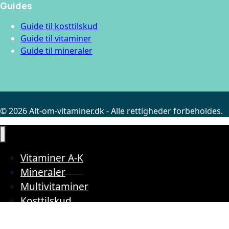
Guides
Guide til kosttilskud
Guide til vitaminer
Guide til mineraler
© 2026 Alt-om-vitaminer.dk - Alle rettigheder forbeholdes.
Vitaminer A-K
Mineraler
Multivitaminer
Kosttilskud
Bedst i test