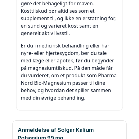
gøre det behageligt for maven.
Kosttilskud bør altid ses som et
supplement til, og ikke en erstatning for,
en sund og varieret kost samt en
generelt aktiv livsstil.
Er du i medicinsk behandling eller har
nyre- eller hjertesygdom, bør du tale
med læge eller apotek, før du begynder
på magnesiumtilskud. På den måde får
du vurderet, om et produkt som Pharma
Nord Bio-Magnesium passer til dine
behov, og hvordan det spiller sammen
med din øvrige behandling.
Anmeldelse af Solgar Kalium
Potassium 99 mg