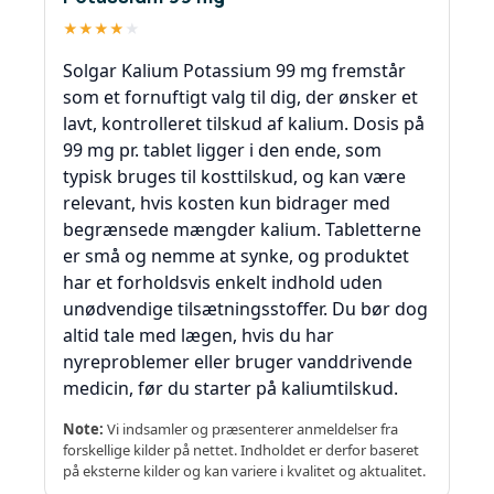
★
★
★
★
★
Solgar Kalium Potassium 99 mg fremstår
som et fornuftigt valg til dig, der ønsker et
lavt, kontrolleret tilskud af kalium. Dosis på
99 mg pr. tablet ligger i den ende, som
typisk bruges til kosttilskud, og kan være
relevant, hvis kosten kun bidrager med
begrænsede mængder kalium. Tabletterne
er små og nemme at synke, og produktet
har et forholdsvis enkelt indhold uden
unødvendige tilsætningsstoffer. Du bør dog
altid tale med lægen, hvis du har
nyreproblemer eller bruger vanddrivende
medicin, før du starter på kaliumtilskud.
Note:
Vi indsamler og præsenterer anmeldelser fra
forskellige kilder på nettet. Indholdet er derfor baseret
på eksterne kilder og kan variere i kvalitet og aktualitet.