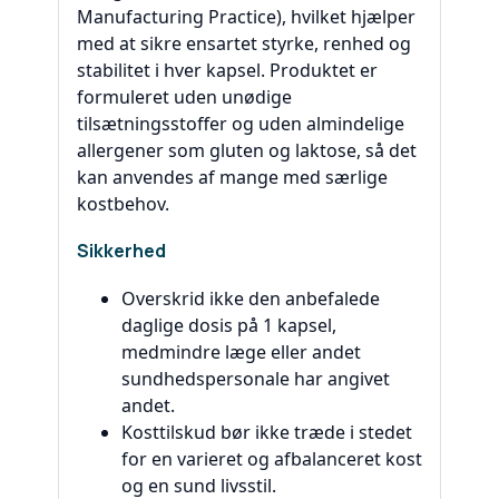
Manufacturing Practice), hvilket hjælper
med at sikre ensartet styrke, renhed og
stabilitet i hver kapsel. Produktet er
formuleret uden unødige
tilsætningsstoffer og uden almindelige
allergener som gluten og laktose, så det
kan anvendes af mange med særlige
kostbehov.
Sikkerhed
Overskrid ikke den anbefalede
daglige dosis på 1 kapsel,
medmindre læge eller andet
sundhedspersonale har angivet
andet.
Kosttilskud bør ikke træde i stedet
for en varieret og afbalanceret kost
og en sund livsstil.