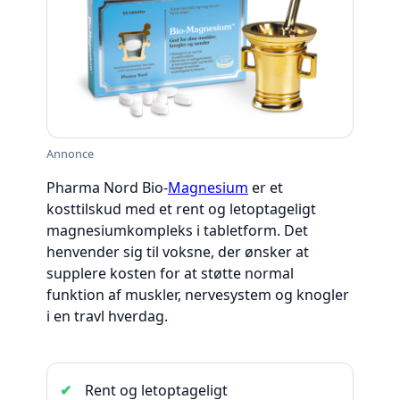
Annonce
Pharma Nord Bio-
Magnesium
er et
kosttilskud med et rent og letoptageligt
magnesiumkompleks i tabletform. Det
henvender sig til voksne, der ønsker at
supplere kosten for at støtte normal
funktion af muskler, nervesystem og knogler
i en travl hverdag.
Rent og letoptageligt