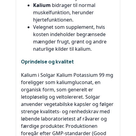
Kalium
bidrager til normal
muskelfunktion, herunder
hjertefunktionen.
Velegnet som supplement, hvis
kosten indeholder begrænsede
mængder frugt, grønt og andre
naturlige kilder til kalium.
Oprindelse og kvalitet
Kalium i Solgar Kalium Potassium 99 mg
foreligger som kaliumgluconat, en
organisk form, som generelt er
letopløselig og veltolereret. Solgar
anvender vegetabilske kapsler og følger
strenge kvalitets- og renhedskrav med
løbende laboratorietest af råvarer og
færdige produkter. Produktionen
foregår efter GMP-standarder (Good